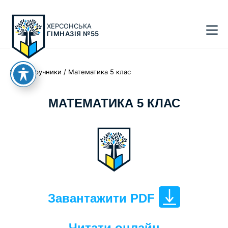
ХЕРСОНСЬКА
ГІМНАЗІЯ №55
Головна
/
Підручники
/
Математика 5 клас
МАТЕМАТИКА 5 КЛАС
Завантажити PDF
Читати онлайн