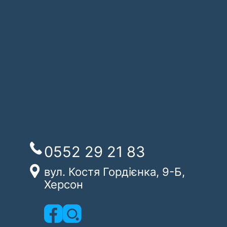
0552 29 21 83
вул. Костя Гордієнка, 9-Б,
Херсон